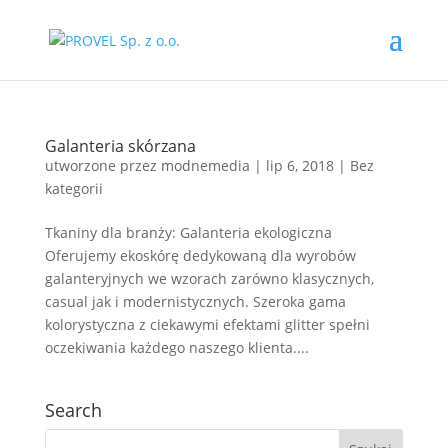
Galanteria skórzana
utworzone przez
modnemedia
|
lip 6, 2018
|
Bez
kategorii
Tkaniny dla branży: Galanteria ekologiczna
Oferujemy ekoskórę dedykowaną dla wyrobów
galanteryjnych we wzorach zarówno klasycznych,
casual jak i modernistycznych. Szeroka gama
kolorystyczna z ciekawymi efektami glitter spełni
oczekiwania każdego naszego klienta....
Search