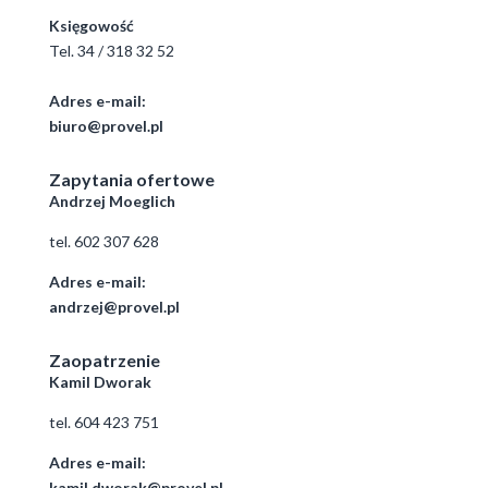
Księgowość
Tel.
34 / 318 32 52
Adres e-mail:
biuro@provel.pl
Zapytania ofertowe
Andrzej Moeglich
tel.
602 307 628
Adres e-mail:
andrzej@provel.pl
Zaopatrzenie
Kamil Dworak
tel.
604 423 751
Adres e-mail:
kamil.dworak@provel.pl