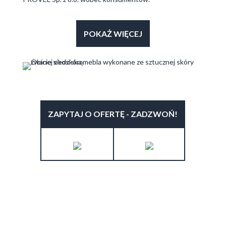
POKAŻ WIĘCEJ
ZAPYTAJ O OFERTĘ - ZADZWOŃ!