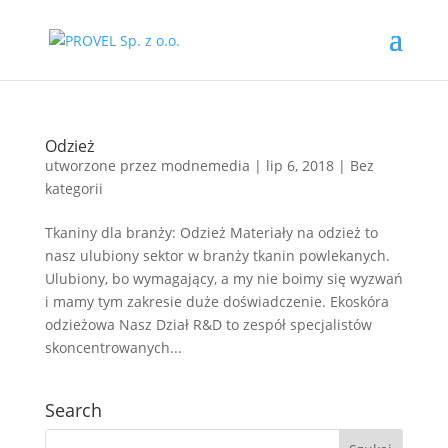
Odzież
utworzone przez
modnemedia
|
lip 6, 2018
|
Bez
kategorii
Tkaniny dla branży: Odzież Materiały na odzież to
nasz ulubiony sektor w branży tkanin powlekanych.
Ulubiony, bo wymagający, a my nie boimy się wyzwań
i mamy tym zakresie duże doświadczenie. Ekoskóra
odzieżowa Nasz Dział R&D to zespół specjalistów
skoncentrowanych...
Search